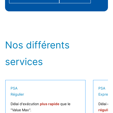
Nos différents
services
PSA
PSA
Régulier
Express
Délai d'exécution
plus rapide
que le
Délai de
''Value Max''.
régulier