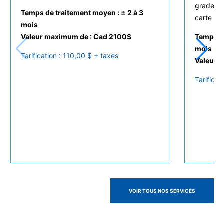
grades qu
Temps de traitement moyen : ± 2 à 3
carte et c
mois
Valeur maximum de : Cad 2100$
Temps de
mois
Tarification : 110,00 $ + taxes
Valeur 
Tarificat
Voir tous nos services