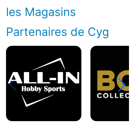
les Magasins
Partenaires de Cyg